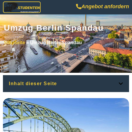
Angebot anfordern
Umzug Berlin Spandau
Startseite
»
Umzug Berlin Spandau
Inhalt dieser Seite