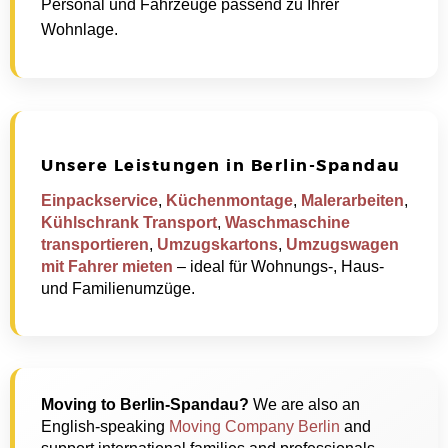
Personal und Fahrzeuge passend zu Ihrer
Wohnlage.
Unsere Leistungen in Berlin-Spandau
Einpackservice
,
Küchenmontage
,
Malerarbeiten
,
Kühlschrank Transport
,
Waschmaschine
transportieren
,
Umzugskartons
,
Umzugswagen
mit Fahrer mieten
– ideal für Wohnungs-, Haus-
und Familienumzüge.
Moving to Berlin-Spandau?
We are also an
English-speaking
Moving Company Berlin
and