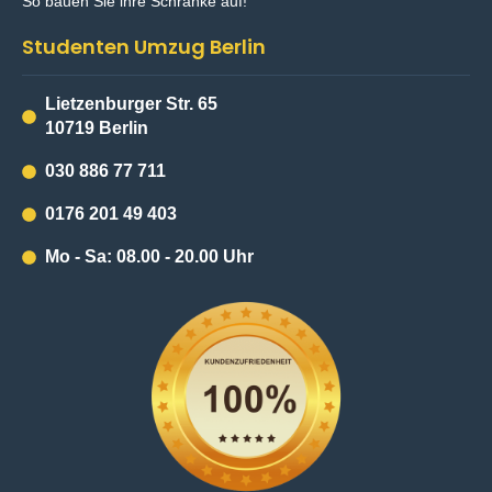
So bauen Sie ihre Schränke auf!
Studenten Umzug Berlin
Lietzenburger Str. 65
10719 Berlin
030 886 77 711
0176 201 49 403
Mo - Sa: 08.00 - 20.00 Uhr