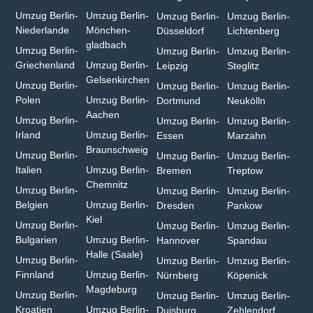
Umzug Berlin-
Umzug Berlin-
Umzug Berlin-
Umzug Berlin-
Niederlande
Mönchen­
Düsseldorf
Lichtenberg
gladbach⁠
Umzug Berlin-
Umzug Berlin-
Umzug Berlin-
Griechenland
Umzug Berlin-
Leipzig
Steglitz
Gelsenkirchen⁠
Umzug Berlin-
Umzug Berlin-
Umzug Berlin-
Polen
Umzug Berlin-
Dortmund
Neukölln
Aachen⁠
Umzug Berlin-
Umzug Berlin-
Umzug Berlin-
Irland
Umzug Berlin-
Essen
Marzahn
Braunschweig
Umzug Berlin-
Umzug Berlin-
Umzug Berlin-
Italien
Umzug Berlin-
Bremen
Treptow
Chemnitz⁠
Umzug Berlin-
Umzug Berlin-
Umzug Berlin-
Belgien
Umzug Berlin-
Dresden
Pankow
Kiel
Umzug Berlin-
Umzug Berlin-
Umzug Berlin-
Bulgarien⁠
Umzug Berlin-
Hannover
Spandau
Halle (Saale)⁠
Umzug Berlin-
Umzug Berlin-
Umzug Berlin-
Finnland
Umzug Berlin-
Nürnberg
Köpenick
Magdeburg
Umzug Berlin-
Umzug Berlin-
Umzug Berlin-
Kroatien
Umzug Berlin-
Duisburg⁠
Zehlendorf