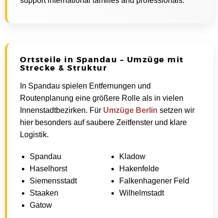
support international families and professionals.
Ortsteile in Spandau – Umzüge mit
Strecke & Struktur
In Spandau spielen Entfernungen und
Routenplanung eine größere Rolle als in vielen
Innenstadtbezirken. Für
Umzüge Berlin
setzen wir
hier besonders auf saubere Zeitfenster und klare
Logistik.
Spandau
Kladow
Haselhorst
Hakenfelde
Siemensstadt
Falkenhagener Feld
Staaken
Wilhelmstadt
Gatow