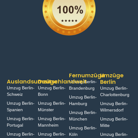
Fernumzüge
Umzüge
Auslandsumzüge
Deutschlandweit
Berlin
Umzug Berlin-
Umzug Berlin-
Umzug Berlin-
Brandenburg
Umzug Berlin-
Schweiz
Bonn⁠
Charlottenburg
Umzug Berlin-
Umzug Berlin-
Umzug Berlin-
Hamburg⁠
Umzug Berlin-
Spanien
Münster⁠
Wilmersdorf
Umzug Berlin-
Umzug Berlin-
Umzug Berlin-
München
Umzug Berlin-
Portugal
Mannheim
Mitte
Umzug Berlin-
Umzug Berlin-
Umzug Berlin-
Köln
Umzug Berlin-