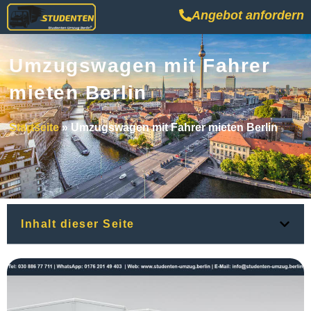
Angebot anfordern
Umzugswagen mit Fahrer
mieten Berlin
Startseite
»
Umzugswagen mit Fahrer mieten Berlin
Inhalt dieser Seite