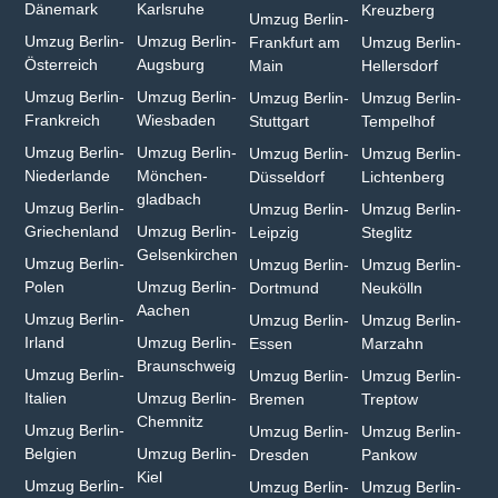
Dänemark
Karlsruhe
Kreuzberg
Umzug Berlin-
Umzug Berlin-
Umzug Berlin-
Frankfurt am
Umzug Berlin-
Österreich
Augsburg
Main
Hellersdorf
Umzug Berlin-
Umzug Berlin-
Umzug Berlin-
Umzug Berlin-
Frankreich
Wiesbaden⁠
Stuttgart
Tempelhof
Umzug Berlin-
Umzug Berlin-
Umzug Berlin-
Umzug Berlin-
Niederlande
Mönchen­
Düsseldorf
Lichtenberg
gladbach⁠
Umzug Berlin-
Umzug Berlin-
Umzug Berlin-
Griechenland
Umzug Berlin-
Leipzig
Steglitz
Gelsenkirchen⁠
Umzug Berlin-
Umzug Berlin-
Umzug Berlin-
Polen
Umzug Berlin-
Dortmund
Neukölln
Aachen⁠
Umzug Berlin-
Umzug Berlin-
Umzug Berlin-
Irland
Umzug Berlin-
Essen
Marzahn
Braunschweig
Umzug Berlin-
Umzug Berlin-
Umzug Berlin-
Italien
Umzug Berlin-
Bremen
Treptow
Chemnitz⁠
Umzug Berlin-
Umzug Berlin-
Umzug Berlin-
Belgien
Umzug Berlin-
Dresden
Pankow
Kiel
Umzug Berlin-
Umzug Berlin-
Umzug Berlin-