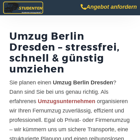
Angebot anfordern
Umzug Berlin
Dresden – stressfrei,
schnell & günstig
umziehen
Sie planen einen
Umzug Berlin Dresden
?
Dann sind Sie bei uns genau richtig. Als
erfahrenes
Umzugsunternehmen
organisieren
wir Ihren Fernumzug zuverlässig, effizient und
professionell. Egal ob Privat- oder Firmenumzug
– wir kümmern uns um sichere Transporte, eine
strukturierte Planung und einen reibungslosen