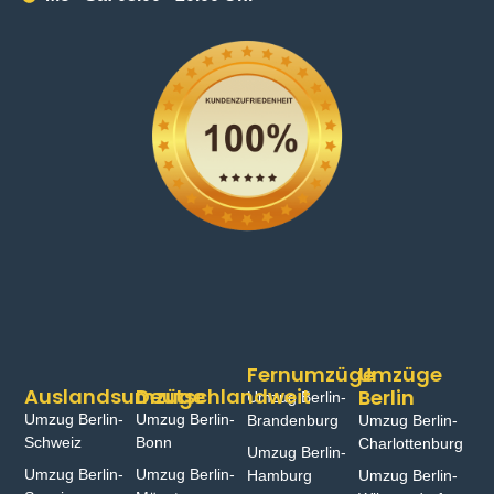
Fernumzüge
Umzüge
Auslandsumzüge
Deutschlandweit
Berlin
Umzug Berlin-
Umzug Berlin-
Umzug Berlin-
Brandenburg
Umzug Berlin-
Schweiz
Bonn⁠
Charlottenburg
Umzug Berlin-
Umzug Berlin-
Umzug Berlin-
Hamburg⁠
Umzug Berlin-