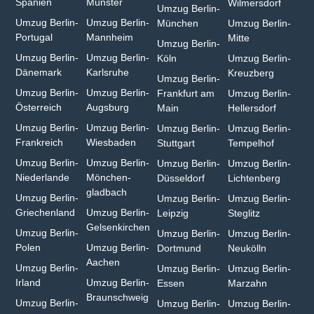
Spanien
Münster⁠
Wilmersdorf
Umzug Berlin-
Umzug Berlin-
Umzug Berlin-
München
Umzug Berlin-
Portugal
Mannheim
Mitte
Umzug Berlin-
Umzug Berlin-
Umzug Berlin-
Köln
Umzug Berlin-
Dänemark
Karlsruhe
Kreuzberg
Umzug Berlin-
Umzug Berlin-
Umzug Berlin-
Frankfurt am
Umzug Berlin-
Österreich
Augsburg
Main
Hellersdorf
Umzug Berlin-
Umzug Berlin-
Umzug Berlin-
Umzug Berlin-
Frankreich
Wiesbaden⁠
Stuttgart
Tempelhof
Umzug Berlin-
Umzug Berlin-
Umzug Berlin-
Umzug Berlin-
Niederlande
Mönchen­
Düsseldorf
Lichtenberg
gladbach⁠
Umzug Berlin-
Umzug Berlin-
Umzug Berlin-
Griechenland
Umzug Berlin-
Leipzig
Steglitz
Gelsenkirchen⁠
Umzug Berlin-
Umzug Berlin-
Umzug Berlin-
Polen
Umzug Berlin-
Dortmund
Neukölln
Aachen⁠
Umzug Berlin-
Umzug Berlin-
Umzug Berlin-
Irland
Umzug Berlin-
Essen
Marzahn
Braunschweig
Umzug Berlin-
Umzug Berlin-
Umzug Berlin-