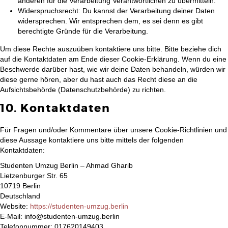
anderen für die Verarbeitung Verantwortlichen zu übermitteln.
Widerspruchsrecht: Du kannst der Verarbeitung deiner Daten
widersprechen. Wir entsprechen dem, es sei denn es gibt
berechtigte Gründe für die Verarbeitung.
Um diese Rechte auszuüben kontaktiere uns bitte. Bitte beziehe dich
auf die Kontaktdaten am Ende dieser Cookie-Erklärung. Wenn du eine
Beschwerde darüber hast, wie wir deine Daten behandeln, würden wir
diese gerne hören, aber du hast auch das Recht diese an die
Aufsichtsbehörde (Datenschutzbehörde) zu richten.
10. Kontaktdaten
Für Fragen und/oder Kommentare über unsere Cookie-Richtlinien und
diese Aussage kontaktiere uns bitte mittels der folgenden
Kontaktdaten:
Studenten Umzug Berlin – Ahmad Gharib
Lietzenburger Str. 65
10719 Berlin
Deutschland
Website:
https://studenten-umzug.berlin
E-Mail:
info@
studenten-umzug.berlin
Telefonnummer: 017620149403