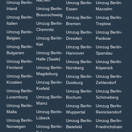
Umzug Berlin-
Umzug Berlin-
Umzug Berlin-
Irland
Umzug Berlin-
Essen
Marzahn
Braunschweig
Umzug Berlin-
Umzug Berlin-
Umzug Berlin-
Italien
Umzug Berlin-
Bremen
Treptow
Chemnitz⁠
Umzug Berlin-
Umzug Berlin-
Umzug Berlin-
Belgien
Umzug Berlin-
Dresden
Pankow
Kiel
Umzug Berlin-
Umzug Berlin-
Umzug Berlin-
Bulgarien⁠
Umzug Berlin-
Hannover
Spandau
Halle (Saale)⁠
Umzug Berlin-
Umzug Berlin-
Umzug Berlin-
Finnland
Umzug Berlin-
Nürnberg
Köpenick
Magdeburg
Umzug Berlin-
Umzug Berlin-
Umzug Berlin-
Kroatien
Umzug Berlin-
Duisburg⁠
Zehlendorf
Krefeld⁠
Umzug Berlin-
Umzug Berlin-
Umzug Berlin-
Luxemburg
Umzug Berlin-
Bochum
Schöneberg
Mainz⁠
Umzug Berlin-
Umzug Berlin-
Umzug Berlin-
Malta
Umzug Berlin-
Wuppertal⁠
Reinickendorf
Lübeck
Umzug Berlin-
Umzug Berlin-
Umzug Berlin-
Norwegen
Umzug Berlin-
Bielefeld⁠
Friedrichshain