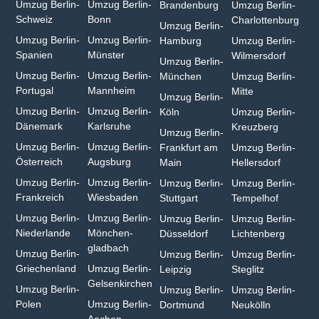
Umzug Berlin-
Umzug Berlin-
Brandenburg
Umzug Berlin-
Schweiz
Bonn⁠
Charlottenburg
Umzug Berlin-
Umzug Berlin-
Umzug Berlin-
Hamburg⁠
Umzug Berlin-
Spanien
Münster⁠
Wilmersdorf
Umzug Berlin-
Umzug Berlin-
Umzug Berlin-
München
Umzug Berlin-
Portugal
Mannheim
Mitte
Umzug Berlin-
Umzug Berlin-
Umzug Berlin-
Köln
Umzug Berlin-
Dänemark
Karlsruhe
Kreuzberg
Umzug Berlin-
Umzug Berlin-
Umzug Berlin-
Frankfurt am
Umzug Berlin-
Österreich
Augsburg
Main
Hellersdorf
Umzug Berlin-
Umzug Berlin-
Umzug Berlin-
Umzug Berlin-
Frankreich
Wiesbaden⁠
Stuttgart
Tempelhof
Umzug Berlin-
Umzug Berlin-
Umzug Berlin-
Umzug Berlin-
Niederlande
Mönchen­
Düsseldorf
Lichtenberg
gladbach⁠
Umzug Berlin-
Umzug Berlin-
Umzug Berlin-
Griechenland
Umzug Berlin-
Leipzig
Steglitz
Gelsenkirchen⁠
Umzug Berlin-
Umzug Berlin-
Umzug Berlin-
Polen
Umzug Berlin-
Dortmund
Neukölln
Aachen⁠