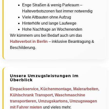
Enge Straßen & wenig Parkraum –
Halteverbotszonen fast immer notwendig
Viele Altbauten ohne Aufzug
Hinterhöfe und lange Laufwege
Hohe Nachfrage an Wochenenden
Wir kümmern uns bei Bedarf auch um das
Halteverbot in Berlin
– inklusive Beantragung &
Beschilderung.
Unsere Umzugsleistungen im
Überblick
Einpackservice
,
Küchenmontage
,
Malerarbeiten
,
Kühlschrank Transport
,
Waschmaschine
transportieren
,
Umzugskartons
,
Umzugswagen
mit Fahrer mieten
und vieles mehr.