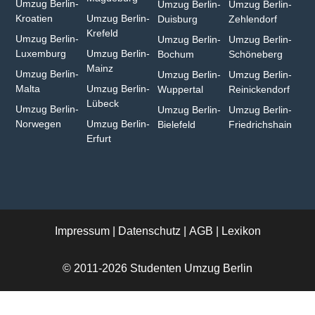
Umzug Berlin-
Umzug Berlin-
Umzug Berlin-
Kroatien
Umzug Berlin-
Duisburg⁠
Zehlendorf
Krefeld⁠
Umzug Berlin-
Umzug Berlin-
Umzug Berlin-
Luxemburg
Umzug Berlin-
Bochum
Schöneberg
Mainz⁠
Umzug Berlin-
Umzug Berlin-
Umzug Berlin-
Malta
Umzug Berlin-
Wuppertal⁠
Reinickendorf
Lübeck
Umzug Berlin-
Umzug Berlin-
Umzug Berlin-
Norwegen
Umzug Berlin-
Bielefeld⁠
Friedrichshain
Erfurt
Impressum
|
Datenschutz
|
AGB
|
Lexikon
© 2011-2026 Studenten Umzug Berlin