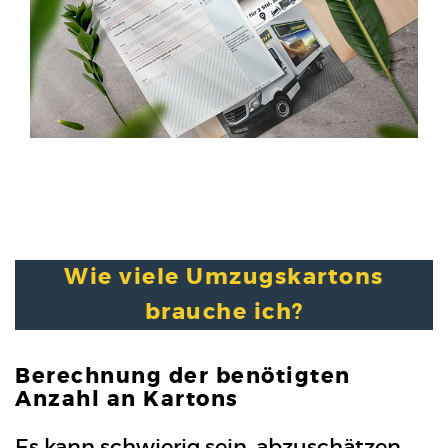
Wie viele Umzugskartons
brauche ich?
Berechnung der benötigten
Anzahl an Kartons
Es kann schwierig sein, abzuschätzen,