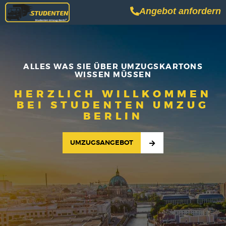
Angebot anfordern
ALLES WAS SIE ÜBER UMZUGSKARTONS
WISSEN MÜSSEN
HERZLICH WILLKOMMEN
BEI STUDENTEN UMZUG
BERLIN
UMZUGSANGEBOT