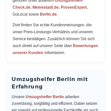
gehören unter anderem
Umzugsfirmen-
Check.de
,
Meinestadt.de
,
ProvenExpert
,
GoLocal sowie
Berlin.de
.
Dort finden Sie echte Kundenmeinungen, die
unser Preis-Leistungs-Verhältnis und unseren
Service bestätigen. Zusätzlich können Sie sich
auch direkt auf unserer Seite über
Bewertungen
unserer Kunden
informieren.
Umzugshelfer Berlin mit
Erfahrung
Unsere
Umzugshelfer Berlin
arbeiten
zuverlässig, sorgfältig und effizient. Dabei setzen
wir sowohl auf professionelle Fachkräfte als auch