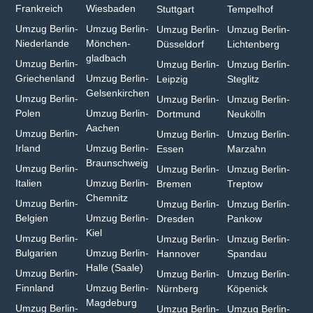
Frankreich
Wiesbaden⁠
Stuttgart
Tempelhof
Umzug Berlin-
Umzug Berlin-
Umzug Berlin-
Umzug Berlin-
Niederlande
Mönchen­
Düsseldorf
Lichtenberg
gladbach⁠
Umzug Berlin-
Umzug Berlin-
Umzug Berlin-
Griechenland
Umzug Berlin-
Leipzig
Steglitz
Gelsenkirchen⁠
Umzug Berlin-
Umzug Berlin-
Umzug Berlin-
Polen
Umzug Berlin-
Dortmund
Neukölln
Aachen⁠
Umzug Berlin-
Umzug Berlin-
Umzug Berlin-
Irland
Umzug Berlin-
Essen
Marzahn
Braunschweig
Umzug Berlin-
Umzug Berlin-
Umzug Berlin-
Italien
Umzug Berlin-
Bremen
Treptow
Chemnitz⁠
Umzug Berlin-
Umzug Berlin-
Umzug Berlin-
Belgien
Umzug Berlin-
Dresden
Pankow
Kiel
Umzug Berlin-
Umzug Berlin-
Umzug Berlin-
Bulgarien⁠
Umzug Berlin-
Hannover
Spandau
Halle (Saale)⁠
Umzug Berlin-
Umzug Berlin-
Umzug Berlin-
Finnland
Umzug Berlin-
Nürnberg
Köpenick
Magdeburg
Umzug Berlin-
Umzug Berlin-
Umzug Berlin-