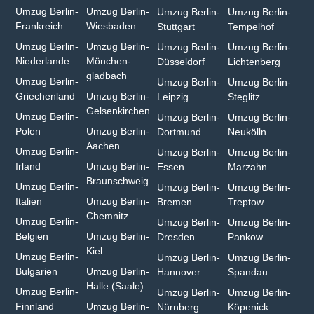
Umzug Berlin-
Umzug Berlin-
Umzug Berlin-
Umzug Berlin-
Frankreich
Wiesbaden⁠
Stuttgart
Tempelhof
Umzug Berlin-
Umzug Berlin-
Umzug Berlin-
Umzug Berlin-
Niederlande
Mönchen­
Düsseldorf
Lichtenberg
gladbach⁠
Umzug Berlin-
Umzug Berlin-
Umzug Berlin-
Griechenland
Umzug Berlin-
Leipzig
Steglitz
Gelsenkirchen⁠
Umzug Berlin-
Umzug Berlin-
Umzug Berlin-
Polen
Umzug Berlin-
Dortmund
Neukölln
Aachen⁠
Umzug Berlin-
Umzug Berlin-
Umzug Berlin-
Irland
Umzug Berlin-
Essen
Marzahn
Braunschweig
Umzug Berlin-
Umzug Berlin-
Umzug Berlin-
Italien
Umzug Berlin-
Bremen
Treptow
Chemnitz⁠
Umzug Berlin-
Umzug Berlin-
Umzug Berlin-
Belgien
Umzug Berlin-
Dresden
Pankow
Kiel
Umzug Berlin-
Umzug Berlin-
Umzug Berlin-
Bulgarien⁠
Umzug Berlin-
Hannover
Spandau
Halle (Saale)⁠
Umzug Berlin-
Umzug Berlin-
Umzug Berlin-
Finnland
Umzug Berlin-
Nürnberg
Köpenick