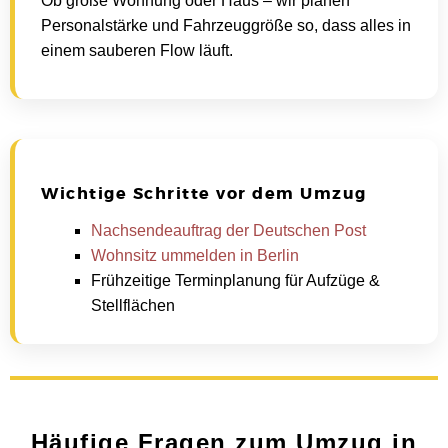
Ob große Wohnung oder Haus – wir planen
Personalstärke und Fahrzeuggröße so, dass alles in
einem sauberen Flow läuft.
Wichtige Schritte vor dem Umzug
Nachsendeauftrag der Deutschen Post
Wohnsitz ummelden in Berlin
Frühzeitige Terminplanung für Aufzüge &
Stellflächen
Häufige Fragen zum Umzug in