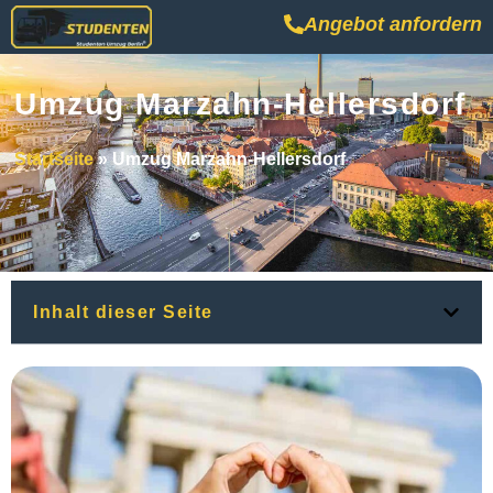
Angebot anfordern
Umzug Marzahn-Hellersdorf
Startseite
»
Umzug Marzahn-Hellersdorf
Inhalt dieser Seite