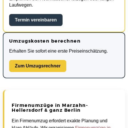
Laufwegen.
Termin vereinbaren
Umzugskosten berechnen
Erhalten Sie sofort eine erste Preiseinschätzung.
Zum Umzugsrechner
Firmenumzüge in Marzahn-
Hellersdorf & ganz Berlin
Ein Firmenumzug erfordert exakte Planung und
klare Abläufe. Wir organisieren
Firmenumzüge in