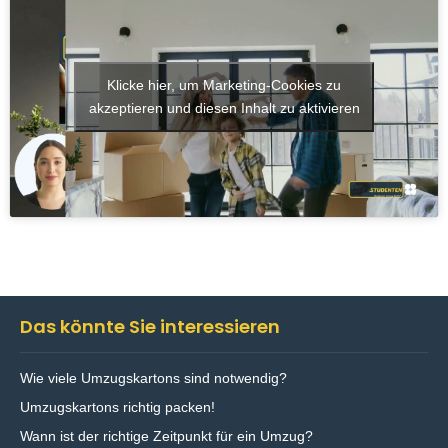
Umzug effizient zu gestalten. Zusätzlich sollten
organisatorische Schritte wie die
Wohnsitzummeldung
frühzeitig eingeplant
Klicke hier, um Marketing-Cookies zu
werden.
akzeptieren und diesen Inhalt zu aktivieren
Das könnte Sie interessieren
Wie viele Umzugskartons sind notwendig?
Umzugskartons richtig packen!
Wann ist der richtige Zeitpunkt für ein Umzug?