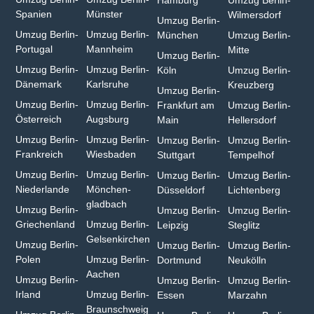
Spanien
Münster⁠
Wilmersdorf
Umzug Berlin-
Umzug Berlin-
Umzug Berlin-
München
Umzug Berlin-
Portugal
Mannheim
Mitte
Umzug Berlin-
Umzug Berlin-
Umzug Berlin-
Köln
Umzug Berlin-
Dänemark
Karlsruhe
Kreuzberg
Umzug Berlin-
Umzug Berlin-
Umzug Berlin-
Frankfurt am
Umzug Berlin-
Österreich
Augsburg
Main
Hellersdorf
Umzug Berlin-
Umzug Berlin-
Umzug Berlin-
Umzug Berlin-
Frankreich
Wiesbaden⁠
Stuttgart
Tempelhof
Umzug Berlin-
Umzug Berlin-
Umzug Berlin-
Umzug Berlin-
Niederlande
Mönchen­
Düsseldorf
Lichtenberg
gladbach⁠
Umzug Berlin-
Umzug Berlin-
Umzug Berlin-
Griechenland
Umzug Berlin-
Leipzig
Steglitz
Gelsenkirchen⁠
Umzug Berlin-
Umzug Berlin-
Umzug Berlin-
Polen
Umzug Berlin-
Dortmund
Neukölln
Aachen⁠
Umzug Berlin-
Umzug Berlin-
Umzug Berlin-
Irland
Umzug Berlin-
Essen
Marzahn
Braunschweig