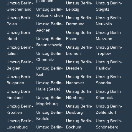
gladbach⁠
Umzug Berlin-
Umzug Berlin-
Umzug Berlin-
Griechenland
Umzug Berlin-
Leipzig
Steglitz
Gelsenkirchen⁠
Umzug Berlin-
Umzug Berlin-
Umzug Berlin-
Polen
Umzug Berlin-
Dortmund
Neukölln
Aachen⁠
Umzug Berlin-
Umzug Berlin-
Umzug Berlin-
Irland
Umzug Berlin-
Essen
Marzahn
Braunschweig
Umzug Berlin-
Umzug Berlin-
Umzug Berlin-
Italien
Umzug Berlin-
Bremen
Treptow
Chemnitz⁠
Umzug Berlin-
Umzug Berlin-
Umzug Berlin-
Belgien
Umzug Berlin-
Dresden
Pankow
Kiel
Umzug Berlin-
Umzug Berlin-
Umzug Berlin-
Bulgarien⁠
Umzug Berlin-
Hannover
Spandau
Halle (Saale)⁠
Umzug Berlin-
Umzug Berlin-
Umzug Berlin-
Finnland
Umzug Berlin-
Nürnberg
Köpenick
Magdeburg
Umzug Berlin-
Umzug Berlin-
Umzug Berlin-
Kroatien
Umzug Berlin-
Duisburg⁠
Zehlendorf
Krefeld⁠
Umzug Berlin-
Umzug Berlin-
Umzug Berlin-
Luxemburg
Umzug Berlin-
Bochum
Schöneberg