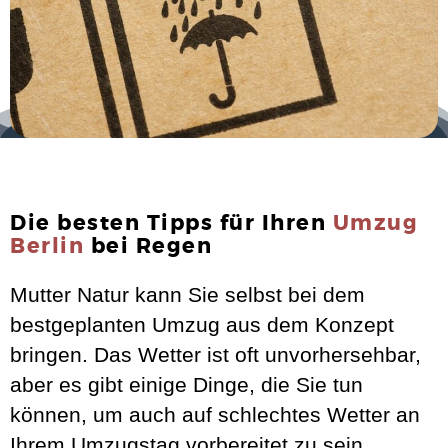
Die besten Tipps für Ihren
Umzug
Berlin
bei Regen
Mutter Natur kann Sie selbst bei dem
bestgeplanten Umzug aus dem Konzept
bringen. Das Wetter ist oft unvorhersehbar,
aber es gibt einige Dinge, die Sie tun
können, um auch auf schlechtes Wetter an
Ihrem Umzugstag vorbereitet zu sein.