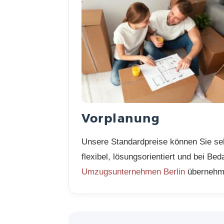
Vorplanung
Unsere Standardpreise können Sie selb
flexibel, lösungsorientiert und bei B
Umzugsunternehmen Berlin
übernehme