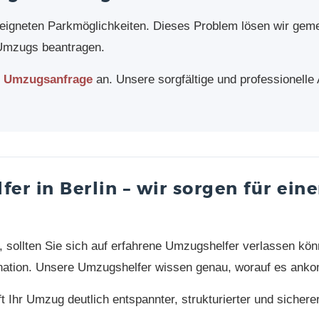
geeigneten Parkmöglichkeiten. Dieses Problem lösen wir gem
Umzugs beantragen.
e
Umzugsanfrage
an. Unsere sorgfältige und professionelle
er in Berlin – wir sorgen für ein
 sollten Sie sich auf erfahrene Umzugshelfer verlassen könn
dination. Unsere Umzugshelfer wissen genau, worauf es ank
t Ihr Umzug deutlich entspannter, strukturierter und sicherer