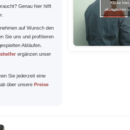
Klicke hie
aucht? Genau hier hilft
akzeptieren u
r.
bernehmen auf Wunsch den
n Sie uns und profitieren
espielten Abläufen.
shelfer
ergänzen unser
en Sie jederzeit eine
rab über unsere
Preise