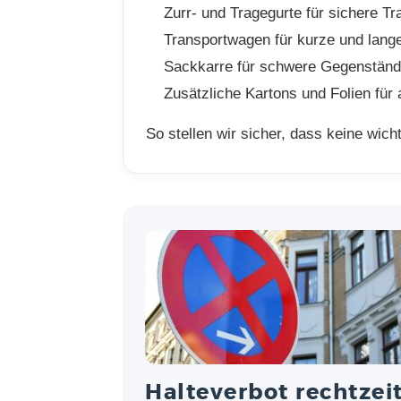
Zurr- und Tragegurte für sichere Tr
Transportwagen für kurze und lan
Sackkarre für schwere Gegenstän
Zusätzliche Kartons und Folien für a
So stellen wir sicher, dass keine wich
Halteverbot rechtzei