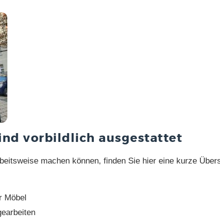
nd vorbildlich ausgestattet
rbeitsweise machen können, finden Sie hier eine kurze Übers
r Möbel
earbeiten