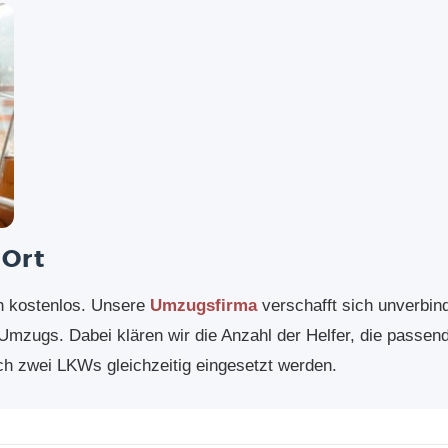
 Ort
ch kostenlos. Unsere
Umzugsfirma
verschafft sich unverbind
s Umzugs. Dabei klären wir die Anzahl der Helfer, die passe
ch zwei LKWs gleichzeitig eingesetzt werden.