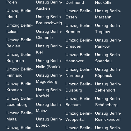
Polen
Umzug Berlin-
Dortmund
Neukölln
Aachen⁠
Umzug Berlin-
Umzug Berlin-
Umzug Berlin-
Irland
Umzug Berlin-
Essen
Marzahn
Braunschweig
Umzug Berlin-
Umzug Berlin-
Umzug Berlin-
Italien
Umzug Berlin-
Bremen
Treptow
Chemnitz⁠
Umzug Berlin-
Umzug Berlin-
Umzug Berlin-
Belgien
Umzug Berlin-
Dresden
Pankow
Kiel
Umzug Berlin-
Umzug Berlin-
Umzug Berlin-
Bulgarien⁠
Umzug Berlin-
Hannover
Spandau
Halle (Saale)⁠
Umzug Berlin-
Umzug Berlin-
Umzug Berlin-
Finnland
Umzug Berlin-
Nürnberg
Köpenick
Magdeburg
Umzug Berlin-
Umzug Berlin-
Umzug Berlin-
Kroatien
Umzug Berlin-
Duisburg⁠
Zehlendorf
Krefeld⁠
Umzug Berlin-
Umzug Berlin-
Umzug Berlin-
Luxemburg
Umzug Berlin-
Bochum
Schöneberg
Mainz⁠
Umzug Berlin-
Umzug Berlin-
Umzug Berlin-
Malta
Umzug Berlin-
Wuppertal⁠
Reinickendorf
Lübeck
Umzug Berlin-
Umzug Berlin-
Umzug Berlin-