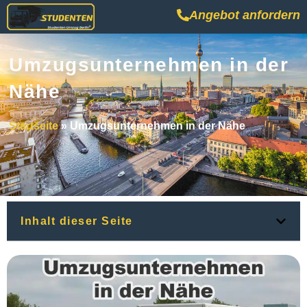
Angebot anfordern
Umzugsunternehmen in der
Nähe
Startseite
»
Umzugsunternehmen in der Nähe
Inhalt dieser Seite