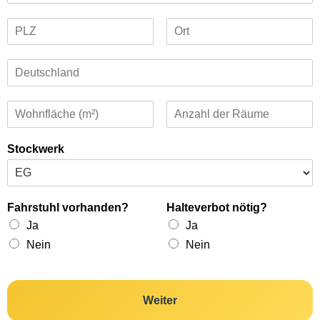
Stockwerk
Fahrstuhl vorhanden?
Halteverbot nötig?
Ja
Ja
Nein
Nein
Weiter