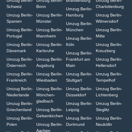
Umzug Berlin-
Umzug Berlin-
Brandenburg
Umzug Berlin-
Schweiz
Bonn⁠
Charlottenburg
Umzug Berlin-
Umzug Berlin-
Umzug Berlin-
Hamburg⁠
Umzug Berlin-
Spanien
Münster⁠
Wilmersdorf
Umzug Berlin-
Umzug Berlin-
Umzug Berlin-
München
Umzug Berlin-
Portugal
Mannheim
Mitte
Umzug Berlin-
Umzug Berlin-
Umzug Berlin-
Köln
Umzug Berlin-
Dänemark
Karlsruhe
Kreuzberg
Umzug Berlin-
Umzug Berlin-
Umzug Berlin-
Frankfurt am
Umzug Berlin-
Österreich
Augsburg
Main
Hellersdorf
Umzug Berlin-
Umzug Berlin-
Umzug Berlin-
Umzug Berlin-
Frankreich
Wiesbaden⁠
Stuttgart
Tempelhof
Umzug Berlin-
Umzug Berlin-
Umzug Berlin-
Umzug Berlin-
Niederlande
Mönchen­
Düsseldorf
Lichtenberg
gladbach⁠
Umzug Berlin-
Umzug Berlin-
Umzug Berlin-
Griechenland
Umzug Berlin-
Leipzig
Steglitz
Gelsenkirchen⁠
Umzug Berlin-
Umzug Berlin-
Umzug Berlin-
Polen
Umzug Berlin-
Dortmund
Neukölln
Aachen⁠