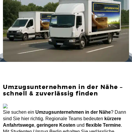
Umzugsunternehmen in der Nähe –
schnell & zuverlässig finden
Sie suchen ein
Umzugsunternehmen in der Nähe
? Dann
sind Sie hier richtig. Regionale Teams bedeuten
kürzere
Anfahrtswege
,
geringere Kosten
und
flexible Termine
.
Mit
Studenten Umzug Berlin
erhalten Sie verlässliche