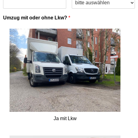
Umzug mit oder ohne Lkw?
*
Ja mit Lkw