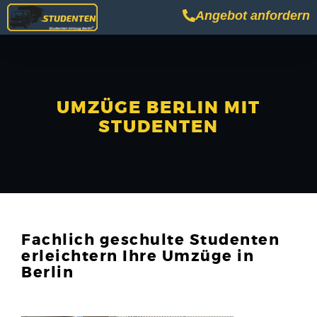
Angebot anfordern
UMZÜGE BERLIN MIT
STUDENTEN
Fachlich geschulte Studenten
erleichtern Ihre Umzüge in
Berlin