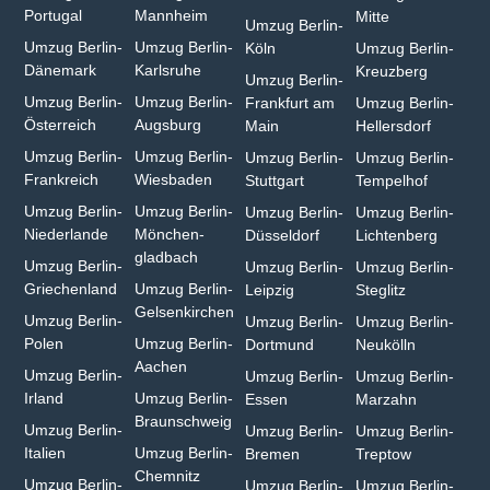
Portugal
Mannheim
Mitte
Umzug Berlin-
Umzug Berlin-
Umzug Berlin-
Köln
Umzug Berlin-
Dänemark
Karlsruhe
Kreuzberg
Umzug Berlin-
Umzug Berlin-
Umzug Berlin-
Frankfurt am
Umzug Berlin-
Österreich
Augsburg
Main
Hellersdorf
Umzug Berlin-
Umzug Berlin-
Umzug Berlin-
Umzug Berlin-
Frankreich
Wiesbaden⁠
Stuttgart
Tempelhof
Umzug Berlin-
Umzug Berlin-
Umzug Berlin-
Umzug Berlin-
Niederlande
Mönchen­
Düsseldorf
Lichtenberg
gladbach⁠
Umzug Berlin-
Umzug Berlin-
Umzug Berlin-
Griechenland
Umzug Berlin-
Leipzig
Steglitz
Gelsenkirchen⁠
Umzug Berlin-
Umzug Berlin-
Umzug Berlin-
Polen
Umzug Berlin-
Dortmund
Neukölln
Aachen⁠
Umzug Berlin-
Umzug Berlin-
Umzug Berlin-
Irland
Umzug Berlin-
Essen
Marzahn
Braunschweig
Umzug Berlin-
Umzug Berlin-
Umzug Berlin-
Italien
Umzug Berlin-
Bremen
Treptow
Chemnitz⁠
Umzug Berlin-
Umzug Berlin-
Umzug Berlin-